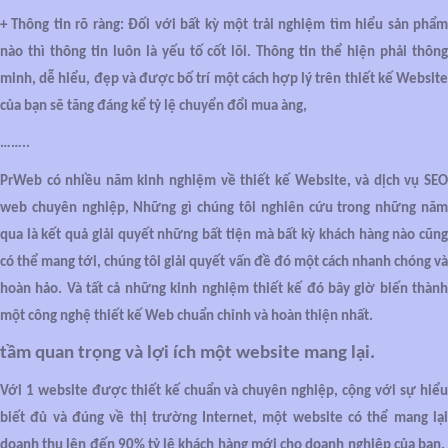
+ Thông tin rõ ràng: Đối với bất kỳ một trải nghiệm tìm hiểu sản phẩm
nào thì thông tin luôn là yếu tố cốt lõi. Thông tin thể hiện phải thông
minh, dễ hiểu, đẹp và được bố trí một cách hợp lý trên thiết kế Website
của bạn sẽ tăng đáng kể tỷ lệ chuyển đổi mua àng,
……..
PrWeb có nhiều năm kinh nghiệm về thiết kế Website, và dịch vụ SEO
web chuyên nghiệp, Những gì chúng tôi nghiên cứu trong những năm
qua là kết quả giải quyết những bất tiện mà bất kỳ khách hàng nào cũng
có thể mang tới, chúng tôi giải quyết vấn đề đó một cách nhanh chóng và
hoàn hảo. Và tất cả những kinh nghiệm thiết kế đó bây giờ biến thành
một công nghệ thiết kế Web chuẩn chỉnh và hoàn thiện nhất.
tầm quan trọng và lợi ích một website mang lại.
Với 1 website được thiết kế chuẩn và chuyên nghiệp, cộng với sự hiểu
biết đủ và đúng về thị trường Internet, một website có thể mang lại
doanh thu lên đến 90% tỷ lệ khách hàng mới cho doanh nghiệp của bạn.