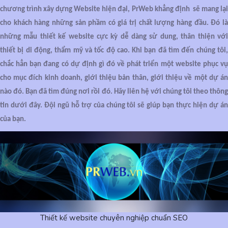
chương trình xây dựng Website hiện đại, PrWeb khẳng định sẽ mang lại
cho khách hàng những sản phầm có giá trị chất lượng hàng đầu. Đó là
những mẫu thiết kế website cực kỳ dễ dàng sử dung, thân thiện với
thiết bị di động, thẩm mỹ và tốc độ cao. Khi bạn đã tìm đến chúng tôi,
chắc hẳn bạn đang có dự định gì đó về phát triển một website phục vụ
cho mục đích kinh doanh, giới thiệu bản thân, giới thiệu về một dự án
nào đó. Bạn đã tìm đúng nơi rồi đó. Hãy liên hệ với chúng tôi theo thông
tin dưới đây. Đội ngũ hỗ trợ của chúng tôi sẽ giúp bạn thực hiện dự án
của bạn.
Thiết kế website chuyên nghiệp chuẩn SEO