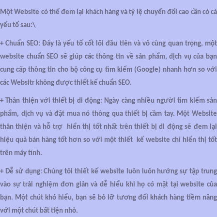
Một Website có thể đem lại khách hàng và tỷ lệ chuyển đổi cao cần có cá
yếu tố sau:\
+ Chuẩn SEO: Đây là yếu tố cốt lõi đầu tiên và vô cùng quan trọng, một
website chuẩn SEO sẽ giúp các thông tin về sản phẩm, dịch vụ của bạn
cung cấp thông tin cho bộ công cụ tìm kiếm (Google) nhanh hơn so với
các Websitr không được thiết kế chuẩn SEO.
+ Thân thiện với thiết bị di động: Ngày càng nhiều người tìm kiếm sản
phẩm, dịch vụ và đặt mua nó thông qua thiết bị cầm tay. Một Website
thân thiện và hỗ trợ hiển thị tốt nhất trên thiết bị di động sẽ đem lại
hiệu quả bán hàng tốt hơn so với một thiết kế website chỉ hiển thị tốt
trên máy tính.
+ Dễ sử dụng: Chúng tôi thiết kế website luôn luôn hướng sự tập trung
vào sự trải nghiệm đơn giản và dễ hiểu khi họ có mặt tại website của
bạn. Một chút khó hiểu, bạn sẽ bỏ lỡ tương đối khách hàng tiềm năng
với một chút bất tiện nhỏ.