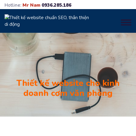
Hotline:
Mr Nam
0936.285.186
Thiết kế website cho kinh
doanh cơm văn phòng