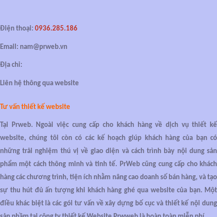
Điện thoại:
0936.285.186
Email: nam@prweb.vn
Địa chỉ:
Liên hệ thông qua website
Tư vấn thiết kế website
Tại Prweb. Ngoài việc cung cấp cho khách hàng về dịch vụ thiết kế
website, chúng tôi còn có các kế hoạch giúp khách hàng của bạn có
những trải nghiệm thú vị về giao diện và cách trình bày nội dung sản
phẩm một cách thông minh và tinh tế. PrWeb cũng cung cấp cho khách
hàng các chương trình, tiện ích nhằm nâng cao doanh số bán hàng, và tạo
sự thu hút đủ ấn tượng khi khách hàng ghé qua website của bạn. Một
điều khác biệt là các gói tư vấn về xây dựng bố cục và thiết kế nội dung
sản phầm tại công ty thiết kế Website Prwweb là hoàn toàn miễn phí.