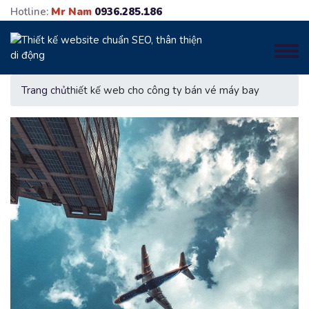
Hotline:
Mr Nam
0936.285.186
Trang chủ
thiết kế web cho công ty bán vé máy bay