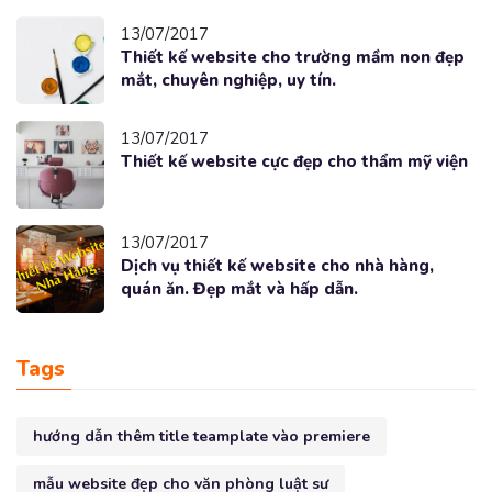
13/07/2017
Thiết kế website cho trường mầm non đẹp
mắt, chuyên nghiệp, uy tín.
13/07/2017
Thiết kế website cực đẹp cho thẩm mỹ viện
13/07/2017
Dịch vụ thiết kế website cho nhà hàng,
quán ăn. Đẹp mắt và hấp dẫn.
Tags
hướng dẫn thêm title teamplate vào premiere
mẫu website đẹp cho văn phòng luật sư