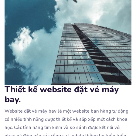
Thiết kế website đặt vé máy
bay.
Website đặt vé máy bay là một website bán hàng tự động
có nhiều tính năng được thiết kế và
sắp xếp một cách khoa
học. Các tính năng tìm kiếm và so sánh được kết nối với
nhau và đảm bảo các công cụ Update thông tin luôn luôn