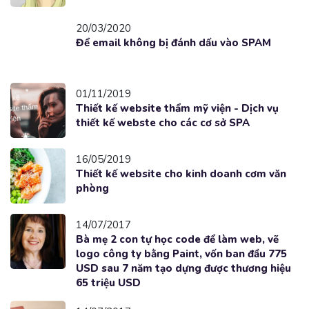
20/03/2020
Để email không bị đánh dấu vào SPAM
01/11/2019
Thiết kế website thẩm mỹ viện - Dịch vụ
thiết kế webste cho các cơ sở SPA
16/05/2019
Thiết kế website cho kinh doanh cơm văn
phòng
14/07/2017
Bà mẹ 2 con tự học code để làm web, vẽ
logo công ty bằng Paint, vốn ban đầu 775
USD sau 7 năm tạo dựng được thương hiệu
65 triệu USD