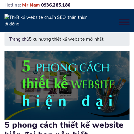
Hotline:
Mr Nam
0936.285.186
Trang chủ
5 xu hướng thiết kế website mới nhất
5 phong cách thiết kế website